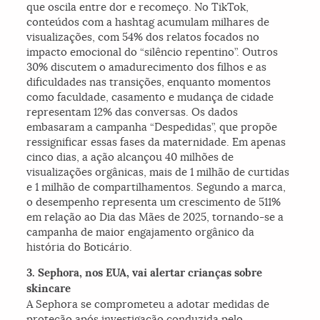
que oscila entre dor e recomeço. No TikTok,
conteúdos com a hashtag acumulam milhares de
visualizações, com 54% dos relatos focados no
impacto emocional do “silêncio repentino”. Outros
30% discutem o amadurecimento dos filhos e as
dificuldades nas transições, enquanto momentos
como faculdade, casamento e mudança de cidade
representam 12% das conversas. Os dados
embasaram a campanha “Despedidas”, que propõe
ressignificar essas fases da maternidade. Em apenas
cinco dias, a ação alcançou 40 milhões de
visualizações orgânicas, mais de 1 milhão de curtidas
e 1 milhão de compartilhamentos. Segundo a marca,
o desempenho representa um crescimento de 511%
em relação ao Dia das Mães de 2025, tornando-se a
campanha de maior engajamento orgânico da
história do Boticário.
3. Sephora, nos EUA, vai alertar crianças sobre
skincare
A Sephora se comprometeu a adotar medidas de
proteção após investigação conduzida pelo