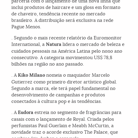
parceria com o lançamento de uma nova linha que
inclui produtos de haircare e um gloss em formato
de chaveiro, tendência recente no mercado
brasileiro. A distribuição será exclusiva na rede
Pague Menos.
. Segundo o mais recente relatório da Euromonitor
International, a
Natura
lidera o mercado de beleza e
cuidados pessoais na América Latina pelo nono ano
consecutivo. A categoria movimentou US$ 78,8
bilhões na região no ano passado.
. A
Kiko Milano
nomeia o maquiador Marcelo
Gutierrez como primeiro diretor artístico global.
Segundo a marca, ele terá papel fundamental no
desenvolvimento de campanhas e produtos
conectados à cultura pop e às tendências.
. A
Eudora
estreia no segmento de fragrâncias para
casais com o lançamento de Royal. Criada pelos
perfumistas Paul Guerlain e Meabh McCurtin, a
novidade traz o acorde exclusivo The Palace, que