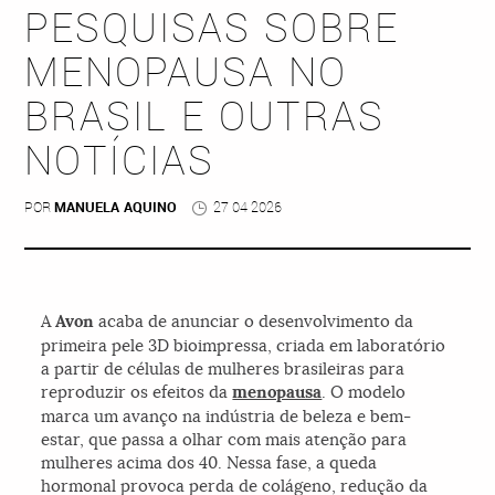
PESQUISAS SOBRE
MENOPAUSA NO
BRASIL E OUTRAS
NOTÍCIAS
POR
MANUELA AQUINO
27 04 2026
A
Avon
acaba de anunciar o desenvolvimento da
primeira pele 3D bioimpressa, criada em laboratório
a partir de células de mulheres brasileiras para
reproduzir os efeitos da
menopausa
. O modelo
marca um avanço na indústria de beleza e bem-
estar, que passa a olhar com mais atenção para
mulheres acima dos 40. Nessa fase, a queda
hormonal provoca perda de colágeno, redução da