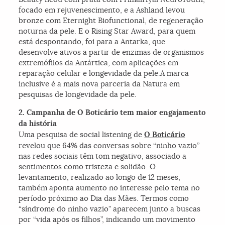
focado em rejuvenescimento, e a Ashland levou
bronze com Eternight Biofunctional, de regeneração
noturna da pele. E o Rising Star Award, para quem
está despontando, foi para a Antarka, que
desenvolve ativos a partir de enzimas de organismos
extremófilos da Antártica, com aplicações em
reparação celular e longevidade da pele.A marca
inclusive é a mais nova parceria da Natura em
pesquisas de longevidade da pele.
2. Campanha de O Boticário tem maior engajamento
da história
Uma pesquisa de social listening de
O Boticário
revelou que 64% das conversas sobre “ninho vazio”
nas redes sociais têm tom negativo, associado a
sentimentos como tristeza e solidão. O
levantamento, realizado ao longo de 12 meses,
também aponta aumento no interesse pelo tema no
período próximo ao Dia das Mães. Termos como
“síndrome do ninho vazio” aparecem junto a buscas
por “vida após os filhos”, indicando um movimento