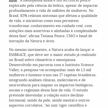
anos
. “A menopausa ainda é um território pouco
explorado pela ciência da beleza, apesar de impactar
profundamente a vida de milhões de mulheres. No
Brasil, 82% relatam sintomas que afetam a qualidade
de vida, e iniciativas como essa permitem
transformar conhecimento em cuidado real, com
soluções mais assertivas e alinhadas à complexidade
dessa fase”, afirma Tatiana Ponce, CMO e head de
inovação da Natura e Avon.
No mesmo movimento, a Natura acaba de lançar o
EMBRACE, que deve ser o maior estudo já realizado
no Brasil sobre climatério e menopausa.
Desenvolvido em parceria com o Instituto Science
Valley, a pesquisa vai acompanhar mais de 1,5 mil
mulheres e homens trans nas 27 capitais brasileiras,
integrando análises clínicas, moleculares e de
neurociência para mapear os impactos biológicos,
sociais e regionais dessa fase da vida. O estudo
pretende desvendar a relação entre declínio
hormonal, saúde da pele, saúde mental e outros
aspectos correlatos. “Ao unir rigor científico e