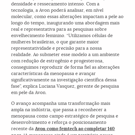
densidade e ressecamento intenso. Com a
tecnologia, a Avon poderá analisar, em nível
molecular, como essas alterações impactam a pele ao
longo do tempo, inaugurando uma abordagem mais
real e representativa para as pesquisas sobre
envelhecimento feminino. “Utilizamos células de
mulheres brasileiras, o que garante maior
representatividade e precisão para a nossa
realidade. Ao submeter esse modelo a um ambiente
com redução de estrogênio e progesterona,
conseguimos reproduzir de forma fiel as alterações
características da menopausa e avançar
significativamente na investigação científica dessa
fase”, explica Luciana Vasquez, gerente de pesquisa
em pele da Avon.
O avanço acompanha uma transformação mais
ampla na indústria, que passa a reconhecer a
menopausa como campo estratégico de pesquisa e
desenvolvimento e reforça o posicionamento
recente da
Avon como femtech ao completar 140