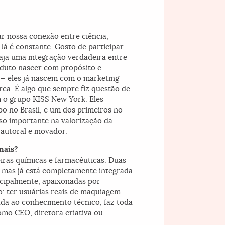
r nossa conexão entre ciência,
 lá é constante. Gosto de participar
haja uma integração verdadeira entre
roduto nascer com propósito e
 — eles já nascem com o marketing
rca. É algo que sempre fiz questão de
m o grupo KISS New York. Eles
o no Brasil, e um dos primeiros no
o importante na valorização da
autoral e inovador.
onais?
iras químicas e farmacêuticas. Duas
 mas já está completamente integrada
incipalmente, apaixonadas por
: ter usuárias reais de maquiagem
ada ao conhecimento técnico, faz toda
omo CEO, diretora criativa ou