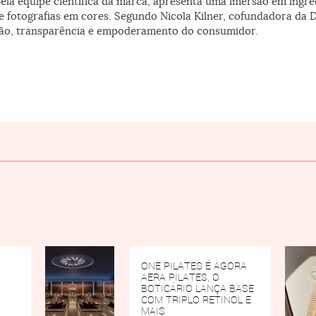
pela equipe científica da marca, apresenta uma imersão em ingr
e fotografias em cores. Segundo Nicola Kilner, cofundadora da 
o, transparência e empoderamento do consumidor.
ONE PILATES É AGORA
AERA PILATES, O
BOTICÁRIO LANÇA BASE
COM TRIPLO RETINOL E
MAIS