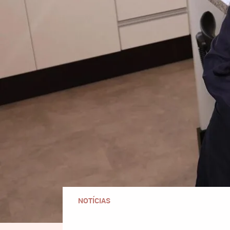
NOTÍCIAS