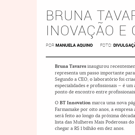
BRUNA TAVA
INOVAÇÃO E
POR
MANUELA AQUINO
FOTO:
DIVULGAÇ
Bruna Tavares
inaugurou recentemen
representa um passo importante para 
Segundo a CEO, o laboratório foi cria
especialidades e profissionais — é um
ponto de encontro entre profissionais
O
BT Innovation
marca uma nova págin
Farmamake por oito anos, a empresa 
será feito ao longo da próxima décad
lista das Mulheres Mais Poderosas do
chegar a R$ 1 bilhão em dez anos.