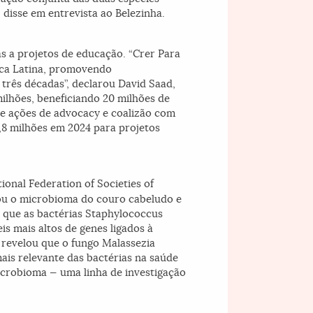
 disse em entrevista ao Belezinha.
as a projetos de educação. “Crer Para
ica Latina, promovendo
três décadas”, declarou David Saad,
milhões, beneficiando 20 milhões de
 e ações de advocacy e coalizão com
5,8 milhões em 2024 para projetos
onal Federation of Societies of
sou o microbioma do couro cabeludo e
 que as bactérias
Staphylococcus
s mais altos de genes ligados à
m revelou que o fungo
Malassezia
ais relevante das bactérias na saúde
microbioma — uma linha de investigação