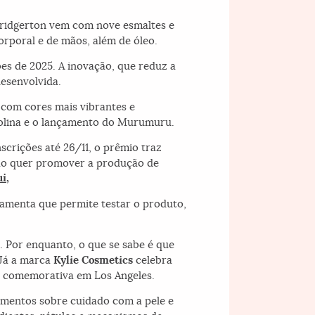
é Bridgerton vem com nove esmaltes e
rporal e de mãos, além de óleo.
es de 2025. A inovação, que reduz a
desenvolvida.
 com cores mais vibrantes e
nolina e o lançamento do Murumuru.
scrições até 26/11, o prêmio traz
ão quer promover a produção de
i,
ramenta que permite testar o produto,
 Por enquanto, o que se sabe é que
 Já a marca
Kylie Cosmetics
celebra
up comemorativa em Los Angeles.
mentos sobre cuidado com a pele e