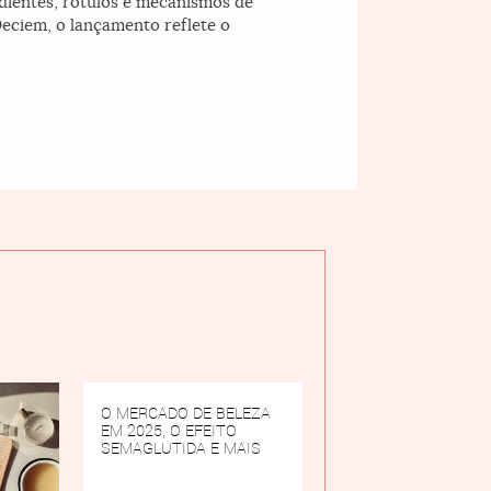
edientes, rótulos e mecanismos de
Deciem, o lançamento reflete o
O MERCADO DE BELEZA
EM 2025, O EFEITO
SEMAGLUTIDA E MAIS