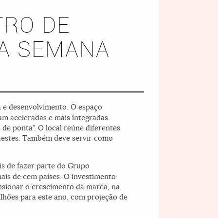
TRO DE
DA SEMANA
a e desenvolvimento. O espaço
am aceleradas e mais integradas.
 de ponta”. O local reúne diferentes
e testes. Também deve servir como
is de fazer parte do Grupo
is de cem países. O investimento
ensionar o crescimento da marca, na
ilhões para este ano, com projeção de